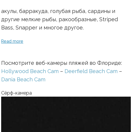
акулы, барракуда, голубая рыба, сардины и
другие мелкие рыбы, ракообразные, Striped
Bass, Snapper и многое другое.
Read more
Посмотрите веб-камеры пляжей во Флориде:
Hollywood Beach Cam
–
Deerfield Beach Cam
–
Dania Beach Cam
Сёрф-камера