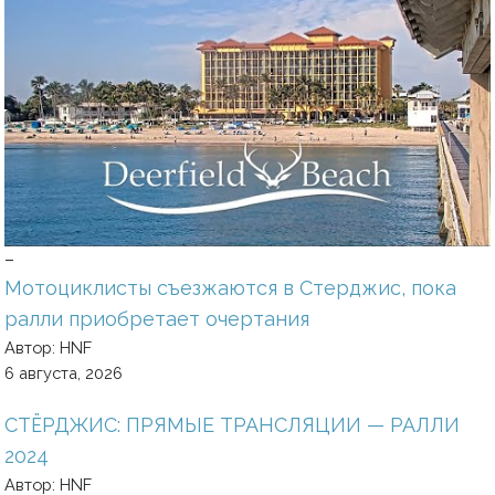
–
Мотоциклисты съезжаются в Стерджис, пока
ралли приобретает очертания
Автор: HNF
6 августа, 2026
СТЁРДЖИС: ПРЯМЫЕ ТРАНСЛЯЦИИ — РАЛЛИ
2024
Автор: HNF