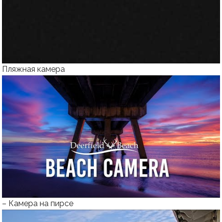
Пляжная камера
This live stream is offline. When it returns this page
will automatically update.
– Камера на пирсе