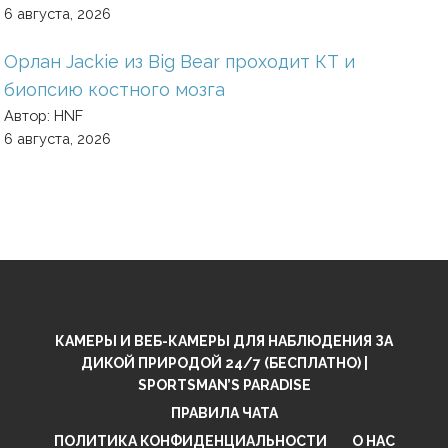
6 августа, 2026
Орлан Jackie из Big Bear проходит КТ и
биопсию костного мозга
Автор: HNF
6 августа, 2026
КАМЕРЫ И ВЕБ-КАМЕРЫ ДЛЯ НАБЛЮДЕНИЯ ЗА
ДИКОЙ ПРИРОДОЙ 24/7 (БЕСПЛАТНО) |
SPORTSMAN’S PARADISE
ПРАВИЛА ЧАТА
ПОЛИТИКА КОНФИДЕНЦИАЛЬНОСТИ
О НАС