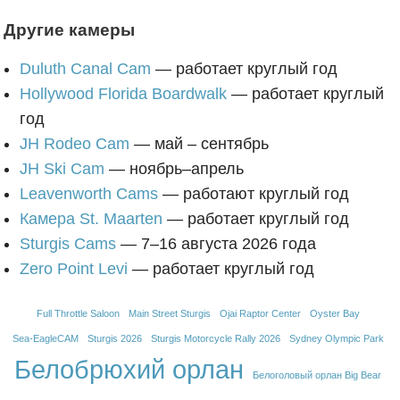
Другие камеры
Duluth Canal Cam
— работает круглый год
Hollywood Florida Boardwalk
— работает круглый
год
JH Rodeo Cam
— май – сентябрь
JH Ski Cam
— ноябрь–апрель
Leavenworth Cams
— работают круглый год
Камера St. Maarten
— работает круглый год
Sturgis Cams
— 7–16 августа 2026 года
Zero Point Levi
— работает круглый год
Full Throttle Saloon
Main Street Sturgis
Ojai Raptor Center
Oyster Bay
Sea-EagleCAM
Sturgis 2026
Sturgis Motorcycle Rally 2026
Sydney Olympic Park
Белобрюхий орлан
Белоголовый орлан Big Bear