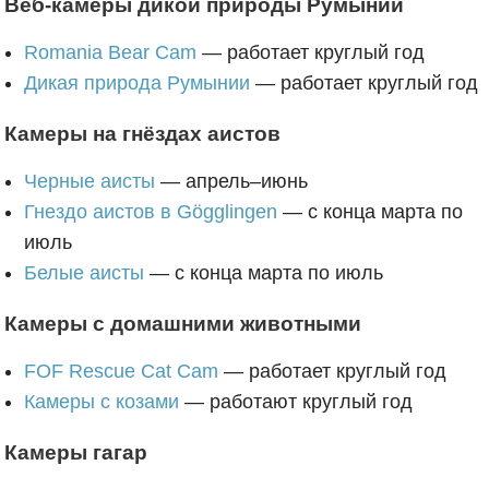
Веб-камеры дикой природы Румынии
Romania Bear Cam
— работает круглый год
Дикая природа Румынии
— работает круглый год
Камеры на гнёздах аистов
Черные аисты
— апрель–июнь
Гнездо аистов в Gögglingen
— с конца марта по
июль
Белые аисты
— с конца марта по июль
Камеры с домашними животными
FOF Rescue Cat Cam
— работает круглый год
Камеры с козами
— работают круглый год
Камеры гагар