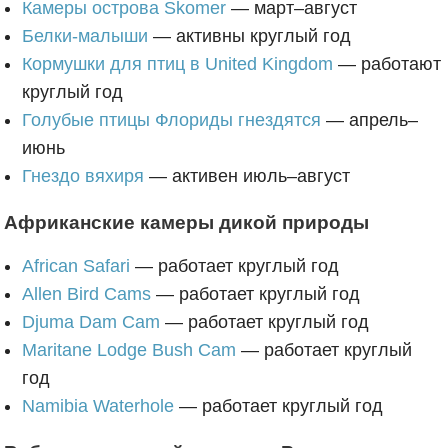
Камеры острова Skomer
— март–август
Белки-малыши
— активны круглый год
Кормушки для птиц в United Kingdom
— работают
круглый год
Голубые птицы Флориды гнездятся
— апрель–
июнь
Гнездо вяхиря
— активен июль–август
Африканские камеры дикой природы
African Safari
— работает круглый год
Allen Bird Cams
— работает круглый год
Djuma Dam Cam
— работает круглый год
Maritane Lodge Bush Cam
— работает круглый
год
Namibia Waterhole
— работает круглый год