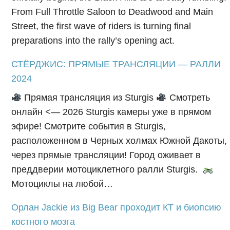
From Full Throttle Saloon to Deadwood and Main
Street, the first wave of riders is turning final
preparations into the rally’s opening act.
СТЁРДЖИС: ПРЯМЫЕ ТРАНСЛЯЦИИ — РАЛЛИ
2024
Прямая трансляция из Sturgis
Смотреть
онлайн <— 2026 Sturgis камеры уже в прямом
эфире! Смотрите события в Sturgis,
расположенном в Черных холмах Южной Дакоты,
через прямые трансляции! Город оживает в
преддверии мотоциклетного ралли Sturgis.
Мотоциклы на любой…
Орлан Jackie из Big Bear проходит КТ и биопсию
костного мозга