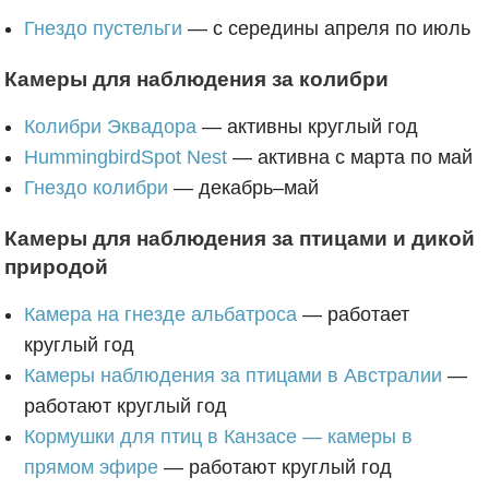
Гнездо пустельги
— с середины апреля по июль
Камеры для наблюдения за колибри
Колибри Эквадора
— активны круглый год
HummingbirdSpot Nest
— активна с марта по май
Гнездо колибри
— декабрь–май
Камеры для наблюдения за птицами и дикой
природой
Камера на гнезде альбатроса
— работает
круглый год
Камеры наблюдения за птицами в Австралии
—
работают круглый год
Кормушки для птиц в Канзасе — камеры в
прямом эфире
— работают круглый год