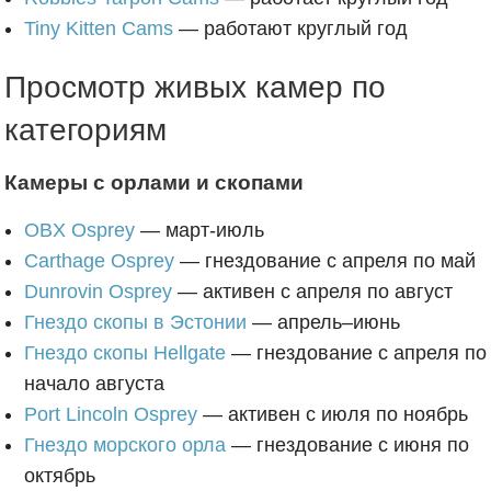
Tiny Kitten Cams
— работают круглый год
Просмотр живых камер по
категориям
Камеры с орлами и скопами
OBX Osprey
— март-июль
Carthage Osprey
— гнездование с апреля по май
Dunrovin Osprey
— активен с апреля по август
Гнездо скопы в Эстонии
— апрель–июнь
Гнездо скопы Hellgate
— гнездование с апреля по
начало августа
Port Lincoln Osprey
— активен с июля по ноябрь
Гнездо морского орла
— гнездование с июня по
октябрь