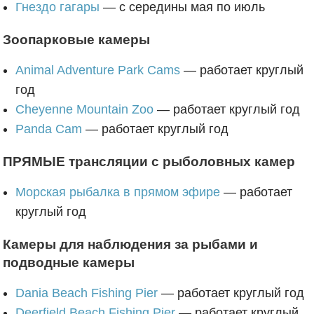
Гнездо гагары
— с середины мая по июль
Зоопарковые камеры
Animal Adventure Park Cams
— работает круглый
год
Cheyenne Mountain Zoo
— работает круглый год
Panda Cam
— работает круглый год
ПРЯМЫЕ трансляции с рыболовных камер
Морская рыбалка в прямом эфире
— работает
круглый год
Камеры для наблюдения за рыбами и
подводные камеры
Dania Beach Fishing Pier
— работает круглый год
Deerfield Beach Fishing Pier
— работает круглый