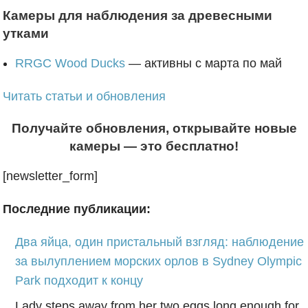
Камеры для наблюдения за древесными
утками
RRGC Wood Ducks
— активны с марта по май
Читать статьи и обновления
Получайте обновления, открывайте новые
камеры — это бесплатно!
[newsletter_form]
Последние публикации:
Два яйца, один пристальный взгляд: наблюдение
за вылуплением морских орлов в Sydney Olympic
Park подходит к концу
Lady steps away from her two eggs long enough for