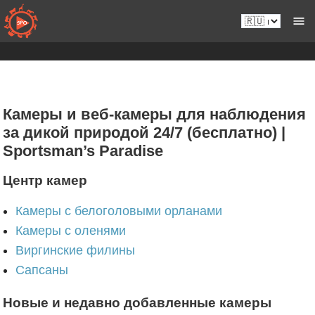
Перейти
Ru.sportsmansparadiseonline.com
к
контенту
Камеры и веб-камеры для наблюдения
за дикой природой 24/7 (бесплатно) |
Sportsman’s Paradise
Центр камер
Камеры с белоголовыми орланами
Камеры с оленями
Виргинские филины
Сапсаны
Новые и недавно добавленные камеры