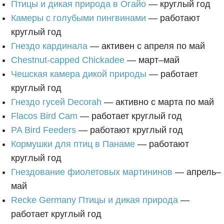
Птицы и дикая природа в Огайо
— круглый год
Камеры с голубыми пингвинами
— работают
круглый год
Гнездо кардинала
— активен с апреля по май
Chestnut-capped Chickadee
— март–май
Чешская камера дикой природы
— работает
круглый год
Гнездо гусей Decorah
— активно с марта по май
Flacos Bird Cam
— работает круглый год
PA Bird Feeders
— работают круглый год
Кормушки для птиц в Панаме
— работают
круглый год
Гнездование фиолетовых мартининов
— апрель–
май
Recke Germany Птицы и дикая природа
—
работает круглый год