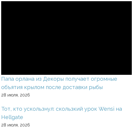
Папа орлана из Декоры получает огромные
объятия крылом после доставки рыбы
28 июля, 2026
Тот, кто ускользнул: скользкий урок Wensi на
Hellgate
28 июля, 2026