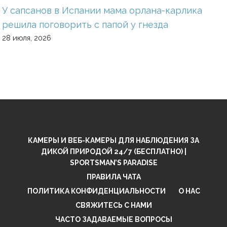
У сапсанов в Испании мама орлана-карлика
решила поговорить с папой у гнезда
28 июля, 2026
КАМЕРЫ И ВЕБ-КАМЕРЫ ДЛЯ НАБЛЮДЕНИЯ ЗА
ДИКОЙ ПРИРОДОЙ 24/7 (БЕСПЛАТНО) |
SPORTSMAN’S PARADISE
ПРАВИЛА ЧАТА
ПОЛИТИКА КОНФИДЕНЦИАЛЬНОСТИ
О НАС
СВЯЖИТЕСЬ С НАМИ
ЧАСТО ЗАДАВАЕМЫЕ ВОПРОСЫ