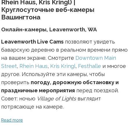
Rhein Haus, Kris Kringl) |
Круглосуточные веб-камеры
Вашингтона
Онлайн-камеры, Leavenworth, WA
Leavenworth Live Cams
позволяют увидеть
баварскую деревню в реальном времени прямо
на вашем экране. Смотрите
Downtown Main
Street
,
Rhein Haus
,
Kris Kringl
,
Festhalle
и многое
другое. Используйте эти камеры, чтобы
проверить
погоду, дорожную обстановку и
праздничные мероприятия
перед поездкой.
Совет: ночью
Village of Lights
выглядит
потрясающе на камере.
Read more