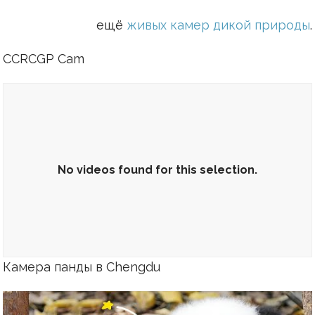
ещё
живых камер дикой природы
.
CCRCGP Cam
No videos found for this selection.
Камера панды в Chengdu
No videos found for this selection.