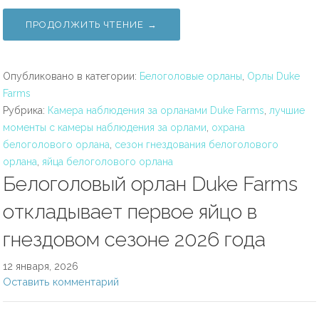
ПРОДОЛЖИТЬ ЧТЕНИЕ →
Опубликовано в категории:
Белоголовые орланы
,
Орлы Duke
Farms
Рубрика:
Камера наблюдения за орланами Duke Farms
,
лучшие
моменты с камеры наблюдения за орлами
,
охрана
белоголового орлана
,
сезон гнездования белоголового
орлана
,
яйца белоголового орлана
Белоголовый орлан Duke Farms
откладывает первое яйцо в
гнездовом сезоне 2026 года
12 января, 2026
Оставить комментарий