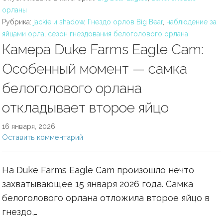
орланы
Рубрика:
jackie и shadow
,
Гнездо орлов Big Bear
,
наблюдение за
яйцами орла
,
сезон гнездования белоголового орлана
Камера Duke Farms Eagle Cam:
Особенный момент — самка
белоголового орлана
откладывает второе яйцо
16 января, 2026
Оставить комментарий
На Duke Farms Eagle Cam произошло нечто
захватывающее 15 января 2026 года. Самка
белоголового орлана отложила второе яйцо в
гнездо,…