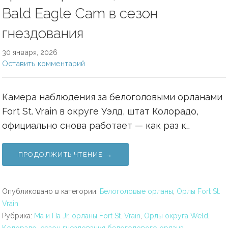
Bald Eagle Cam в сезон
гнездования
30 января, 2026
Оставить комментарий
Камера наблюдения за белоголовыми орланами
Fort St. Vrain в округе Уэлд, штат Колорадо,
официально снова работает — как раз к…
ПРОДОЛЖИТЬ ЧТЕНИЕ →
Опубликовано в категории:
Белоголовые орланы
,
Орлы Fort St.
Vrain
Рубрика:
Ма и Па Jr
,
орланы Fort St. Vrain
,
Орлы округа Weld,