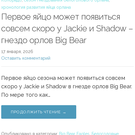
Колорадо
,
сезон гнездования белоголового орлана
,
хронология развития яйца орлана
Первое яйцо может появиться
совсем скоро у Jackie и Shadow –
гнездо орлов Big Bear
17 января, 2026
Оставить комментарий
Первое яйцо сезона может появиться совсем
скоро у Jackie и Shadow в гнезде орлов Big Bear.
По мере того как…
ПРОДОЛЖИТЬ ЧТЕНИЕ →
Опубликовано в категории:
Big Bear Eagles
,
Белоголовые