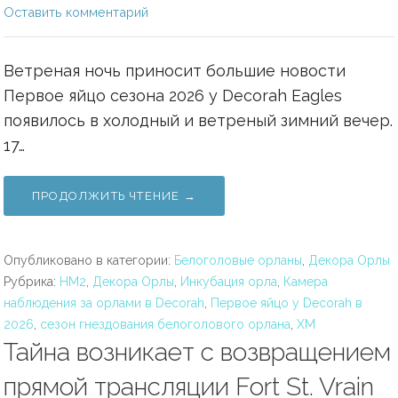
Оставить комментарий
Ветреная ночь приносит большие новости
Первое яйцо сезона 2026 у Decorah Eagles
появилось в холодный и ветреный зимний вечер.
17…
ПРОДОЛЖИТЬ ЧТЕНИЕ →
Опубликовано в категории:
Белоголовые орланы
,
Декора Орлы
Рубрика:
HM2
,
Декора Орлы
,
Инкубация орла
,
Камера
наблюдения за орлами в Decorah
,
Первое яйцо у Decorah в
2026
,
сезон гнездования белоголового орлана
,
ХМ
Тайна возникает с возвращением
прямой трансляции Fort St. Vrain