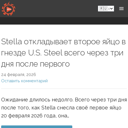
Перейти
Ru.sportsmansparadiseonline.com
к
контенту
Stella откладывает второе яйцо в
гнезде U.S. Steel всего через три
дня после первого
24 февраля, 2026
Оставить комментарий
Ожидание длилось недолго. Всего через три дня
после того, как Stella снесла своё первое яйцо
20 февраля 2026 года, она…